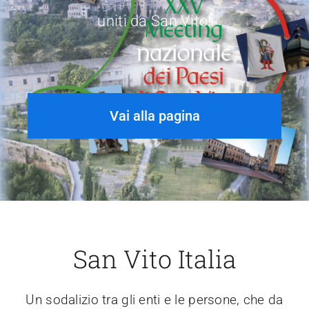
uniti da San Vito!
Contatti
Vai alla pagina
San Vito Italia
Un sodalizio tra gli enti e le persone, che da