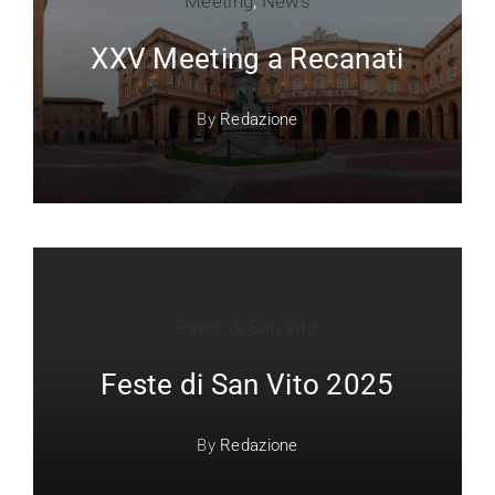
Meeting
,
News
XXV Meeting a Recanati
By
Redazione
Paesi di San Vito
Feste di San Vito 2025
By
Redazione