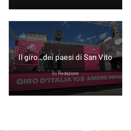
News
,
Paesi di San Vito
Il giro…dei paesi di San Vito
By
Redazione