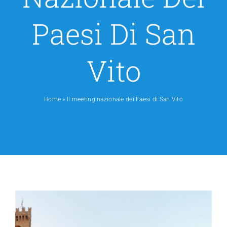
Contatti
Paesi Di San
Vito
Home
»
Il meeting nazionale dei Paesi di San Vito