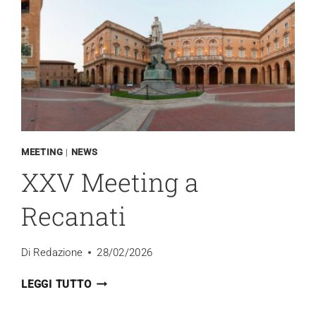
MEETING
|
NEWS
XXV Meeting a
Recanati
Di
Redazione
28/02/2026
XXV
LEGGI TUTTO
MEETING