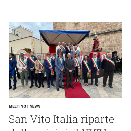
A
RECANATI
MEETING
|
NEWS
San Vito Italia riparte