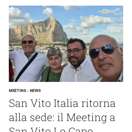
LO
CAPO
MEETING
|
NEWS
San Vito Italia ritorna
alla sede: il Meeting a
San Vito Lo Capo