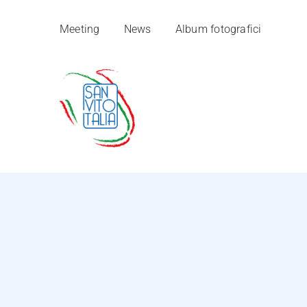
Salta
Meeting
News
Album fotografici
al
contenuto