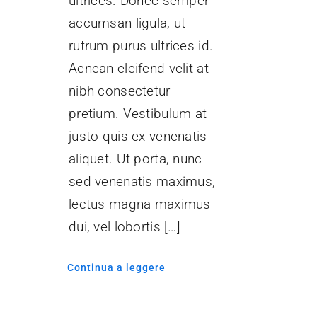
ultrices. Donec semper
accumsan ligula, ut
rutrum purus ultrices id.
Aenean eleifend velit at
nibh consectetur
pretium. Vestibulum at
justo quis ex venenatis
aliquet. Ut porta, nunc
sed venenatis maximus,
lectus magna maximus
dui, vel lobortis […]
Continua a leggere