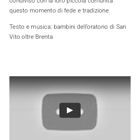
condiviso con la loro piccola comunità
questo momento di fede e tradizione.
Testo e musica: bambini dell’oratorio di San
Vito oltre Brenta
Play