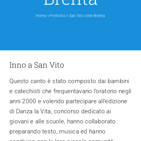
Contatti
Home
»
Portfolio
»
San Vito oltre Brenta
Inno a San Vito
Questo canto è stato composto dai bambini
e catechisti che frequentavano l’oratorio negli
anni 2000 e volendo partecipare all’edizione
di Danza la Vita, concorso dedicato ai
giovani e alle scuole, hanno collaborato
preparando testo, musica ed hanno